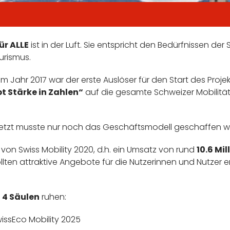
ür ALLE
ist in der Luft. Sie entspricht den Bedürfnissen de
urismus.
im Jahr 2017 war der erste Auslöser für den Start des Proj
bt Stärke in Zahlen“
auf die gesamte Schweizer Mobilität
, jetzt musste nur noch das Geschäftsmodell geschaffen 
 von Swiss Mobility 2020, d.h. ein Umsatz von rund
10.6 Mi
en attraktive Angebote für die Nutzerinnen und Nutzer ent
f
4 Säulen
ruhen:
ssEco Mobility 2025