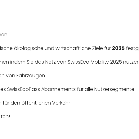
nen
tische ökologische und wirtschaftliche Ziele für
2025
festg
en indem Sie das Netz von SwissEco Mobility 2025 nutze
en von Fahrzeugen
nes SwissEcoPass Abonnements für alle Nutzersegmente
 für den öffentlichen Verkehr
hten!