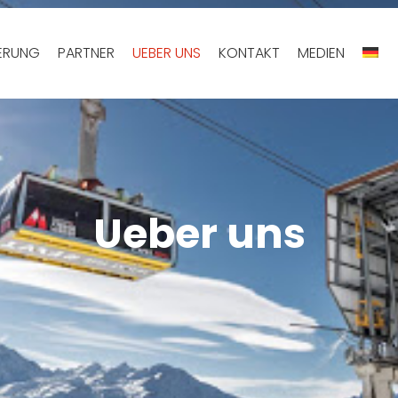
IERUNG
PARTNER
UEBER UNS
KONTAKT
MEDIEN
Ueber uns