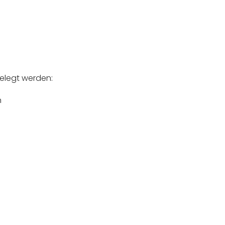
elegt werden:
n