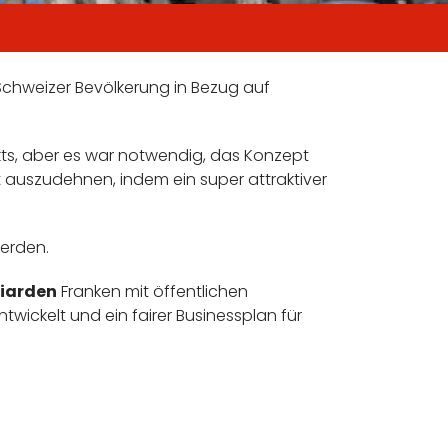
r Schweizer Bevölkerung in Bezug auf
ekts, aber es war notwendig, das Konzept
 auszudehnen, indem ein super attraktiver
werden.
lliarden
Franken mit öffentlichen
wickelt und ein fairer Businessplan für