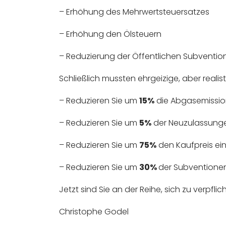
– Erhöhung des Mehrwertsteuersatzes
– Erhöhung den Ölsteuern
– Reduzierung der Öffentlichen Subventio
Schließlich mussten ehrgeizige, aber realis
– Reduzieren Sie um
15%
die Abgasemission
– Reduzieren Sie um
5%
der Neuzulassung
– Reduzieren Sie um
75%
den Kaufpreis ei
– Reduzieren Sie um
30%
der Subventionen
Jetzt sind Sie an der Reihe, sich zu verpflic
Christophe Godel