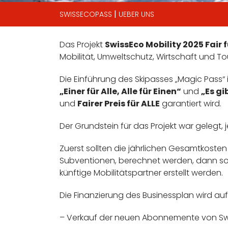
|
SWISSECOPASS
UEBER UNS
Das Projekt
SwissEco Mobility 2025 Fair f
Mobilität, Umweltschutz, Wirtschaft und To
Die Einführung des Skipasses „Magic Pass“ 
„Einer für Alle, Alle für Einen“
und
„Es gi
und
Fairer Preis für ALLE
garantiert wird.
Der Grundstein für das Projekt war gelegt
Zuerst sollten die jährlichen Gesamtkosten
Subventionen, berechnet werden, dann sollt
künftige Mobilitätspartner erstellt werden.
Die Finanzierung des Businessplan wird au
– Verkauf der neuen Abonnemente von Swi