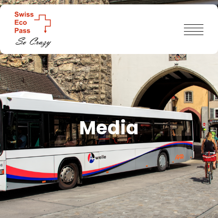
Media